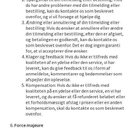
du har andre problemer med din tilmelding eller
bestilling, kan du kontakte os som beskrevet
ovenfor, og vi vil forsøge at hjælpe dig
Ændring eller annullering af din tilmelding eller
bestilling: Hvis du ønsker at annullere eller ændre
din tilmelding eller bestilling, efter den er afgivet,
og betalingen er godkendt, kan du kontakte os
som beskrevet ovenfor. Det er dog ingen garanti
for, at vi accepterer dine ønsker.
Klager og feedback: Hvis du ikke er tilfreds med
kvaliteten af en ydelse eller den service, vi har
leveret, kan du give feedback til os i form af
anmeldelse, kommentarer og bedømmelser som
afspejler din oplevelse.
Kompensation: Hvis du ikke er tilfreds med
kvaliteten på en ydelse eller den service, en vi har
leveret, og du ønsker at få refunderet beløbet eller
et forholdsmæssigt afslag i prisen eller en anden
kompensation, skal du kontakte os som beskrevet
ovenfor.
Force majeure