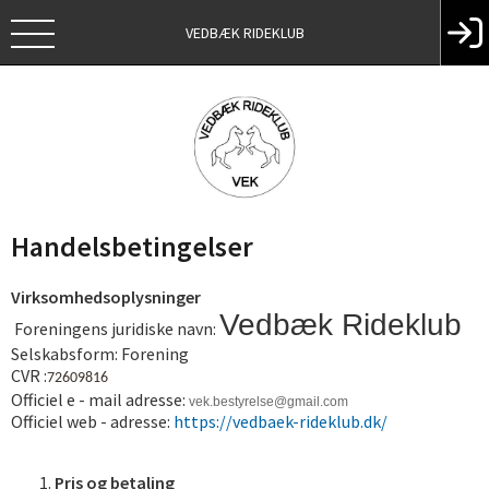
VEDBÆK RIDEKLUB
Handelsbetingelser
Virksomhedsoplysninger
Vedbæ
k Rideklub
Foreningens juridiske navn:
Selskabsform: Forening
CVR :
72609816
Officiel e - mail adresse:
vek.bestyrelse@gmail.com
Officiel web - adresse:
https://vedbaek-rideklub.dk/
Pris og betaling