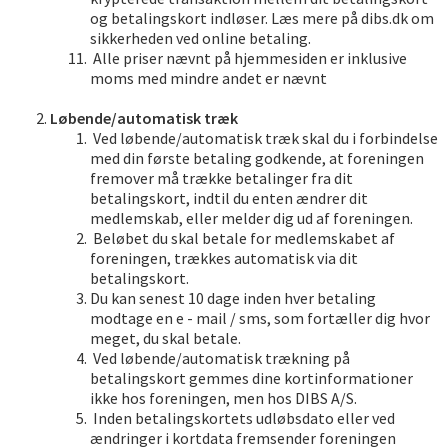
og betalingskort indløser. Læs mere på dibs.dk om
sikkerheden ved online betaling.
Alle priser nævnt på hjemmesiden er inklusive
moms med mindre andet er nævnt
Løbende/automatisk træk
Ved løbende/automatisk træk skal du i forbindelse
med din første betaling godkende, at foreningen
fremover må trække betalinger fra dit
betalingskort, indtil du enten ændrer dit
medlemskab, eller melder dig ud af foreningen.
Beløbet du skal betale for medlemskabet af
foreningen, trækkes automatisk via dit
betalingskort.
Du kan senest 10 dage inden hver betaling
modtage en e - mail / sms, som fortæller dig hvor
meget, du skal betale.
Ved løbende/automatisk trækning på
betalingskort gemmes dine kortinformationer
ikke hos foreningen, men hos DIBS A/S.
Inden betalingskortets udløbsdato eller ved
ændringer i kortdata fremsender foreningen