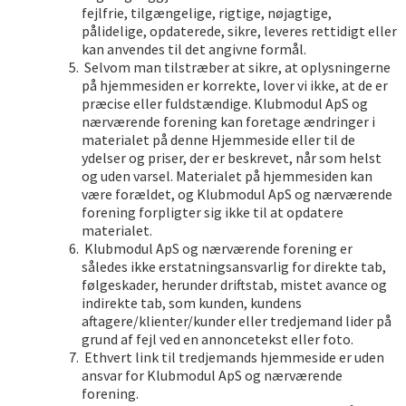
fejlfrie, tilgængelige, rigtige, nøjagtige,
pålidelige, opdaterede, sikre, leveres rettidigt eller
kan anvendes til det angivne formål.
Selvom man tilstræber at sikre, at oplysningerne
på hjemmesiden er korrekte, lover vi ikke, at de er
præcise eller fuldstændige. Klubmodul ApS og
nærværende forening kan foretage ændringer i
materialet på denne Hjemmeside eller til de
ydelser og priser, der er beskrevet, når som helst
og uden varsel. Materialet på hjemmesiden kan
være forældet, og Klubmodul ApS og nærværende
forening forpligter sig ikke til at opdatere
materialet.
Klubmodul ApS og nærværende forening er
således ikke erstatningsansvarlig for direkte tab,
følgeskader, herunder driftstab, mistet avance og
indirekte tab, som kunden, kundens
aftagere/klienter/kunder eller tredjemand lider på
grund af fejl ved en annoncetekst eller foto.
Ethvert link til tredjemands hjemmeside er uden
ansvar for Klubmodul ApS og nærværende
forening.