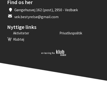
Find os her
Gøngehusvej 162 (post), 2950 - Vedbæk
vek.bestyrelse@gmail.com
Nyttige links
Aktiviteter
Privatlivspolitik
Klubtøj