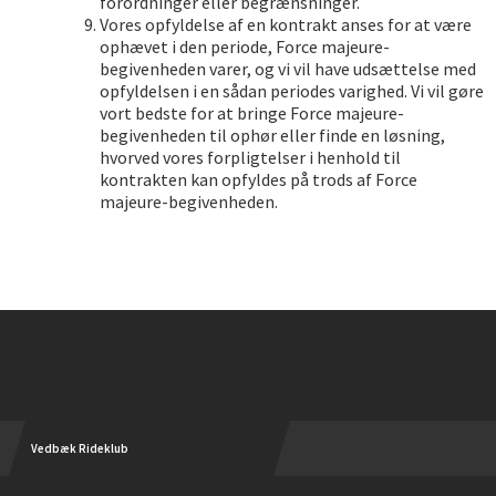
forordninger eller begrænsninger.
Vores opfyldelse af en kontrakt anses for at være
ophævet i den periode, Force majeure-
begivenheden varer, og vi vil have udsættelse med
opfyldelsen i en sådan periodes varighed. Vi vil gøre
vort bedste for at bringe Force majeure-
begivenheden til ophør eller finde en løsning,
hvorved vores forpligtelser i henhold til
kontrakten kan opfyldes på trods af Force
majeure-begivenheden.
Instagram
Vedbæk Rideklub