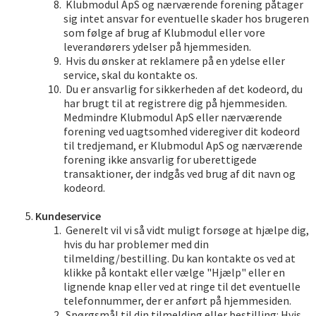
Klubmodul ApS og nærværende forening påtager
sig intet ansvar for eventuelle skader hos brugeren
som følge af brug af Klubmodul eller vore
leverandørers ydelser på hjemmesiden.
Hvis du ønsker at reklamere på en ydelse eller
service, skal du kontakte os.
Du er ansvarlig for sikkerheden af det kodeord, du
har brugt til at registrere dig på hjemmesiden.
Medmindre Klubmodul ApS eller nærværende
forening ved uagtsomhed videregiver dit kodeord
til tredjemand, er Klubmodul ApS og nærværende
forening ikke ansvarlig for uberettigede
transaktioner, der indgås ved brug af dit navn og
kodeord.
Kundeservice
Generelt vil vi så vidt muligt forsøge at hjælpe dig,
hvis du har problemer med din
tilmelding/bestilling. Du kan kontakte os ved at
klikke på kontakt eller vælge "Hjælp" eller en
lignende knap eller ved at ringe til det eventuelle
telefonnummer, der er anført på hjemmesiden.
Spørgsmål til din tilmelding eller bestilling: Hvis