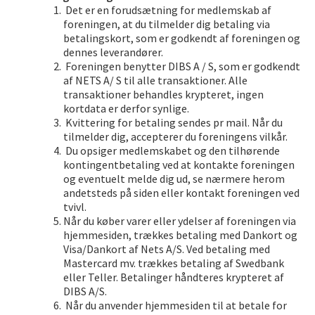
Det er en forudsætning for medlemskab af
foreningen, at du tilmelder dig betaling via
betalingskort, som er godkendt af foreningen og
dennes leverandører.
Foreningen benytter DIBS A / S, som er godkendt
af NETS A/ S til alle transaktioner. Alle
transaktioner behandles krypteret, ingen
kortdata er derfor synlige.
Kvittering for betaling sendes pr mail. Når du
tilmelder dig, accepterer du foreningens vilkår.
Du opsiger medlemskabet og den tilhørende
kontingentbetaling ved at kontakte foreningen
og eventuelt melde dig ud, se nærmere herom
andetsteds på siden eller kontakt foreningen ved
tvivl.
Når du køber varer eller ydelser af foreningen via
hjemmesiden, trækkes betaling med Dankort og
Visa/Dankort af Nets A/S. Ved betaling med
Mastercard mv. trækkes betaling af Swedbank
eller Teller. Betalinger håndteres krypteret af
DIBS A/S.
Når du anvender hjemmesiden til at betale for