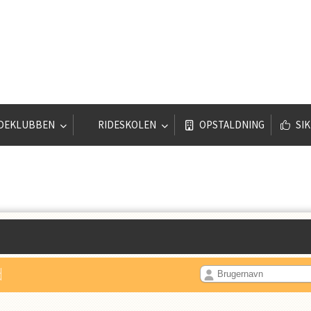
IDEKLUBBEN
RIDESKOLEN
OPSTALDNING
SI
d