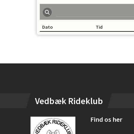
Dato
Tid
OPRET EN PROFIL
Instagram
Vedbæk Rideklub
Find os her