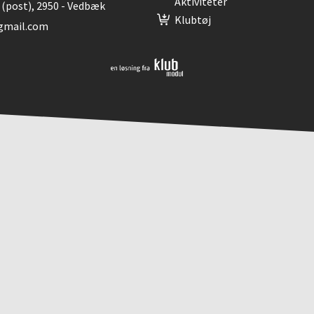
Aktiviteter
(post), 2950 - Vedbæk
Klubtøj
gmail.com